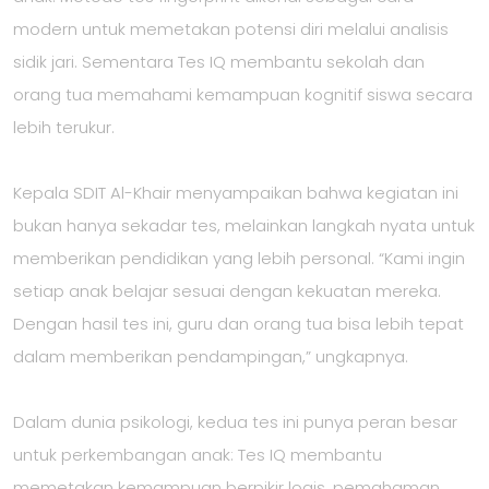
modern untuk memetakan potensi diri melalui analisis
sidik jari. Sementara Tes IQ membantu sekolah dan
orang tua memahami kemampuan kognitif siswa secara
lebih terukur.
Kepala SDIT Al-Khair menyampaikan bahwa kegiatan ini
bukan hanya sekadar tes, melainkan langkah nyata untuk
memberikan pendidikan yang lebih personal. “Kami ingin
setiap anak belajar sesuai dengan kekuatan mereka.
Dengan hasil tes ini, guru dan orang tua bisa lebih tepat
dalam memberikan pendampingan,” ungkapnya.
Dalam dunia psikologi, kedua tes ini punya peran besar
untuk perkembangan anak: Tes IQ membantu
memetakan kemampuan berpikir logis, pemahaman