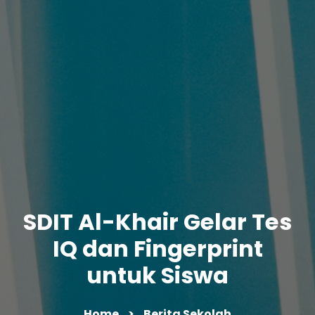
SDIT Al-Khair Gelar Tes
IQ dan Fingerprint
untuk Siswa
Home
Berita Sekolah